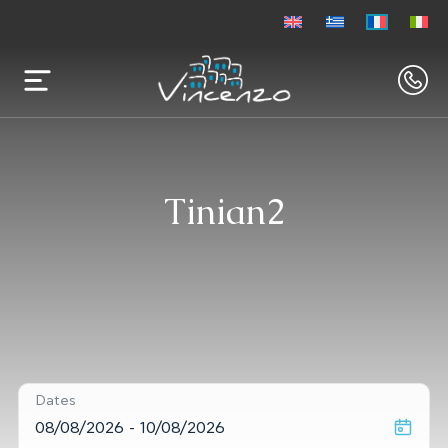
Tinian2
Dates