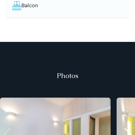
Balcon
Photos