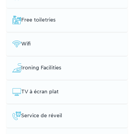
Free toiletries
Wifi
Ironing Facilities
TV à écran plat
Service de réveil