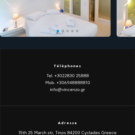
Téléphones
Tel. +3022830 25888
Mob. +306948888810
info@vincenzo.gr
Adresse
15th 25 March str, Tinos 84200 Cyclades Greece