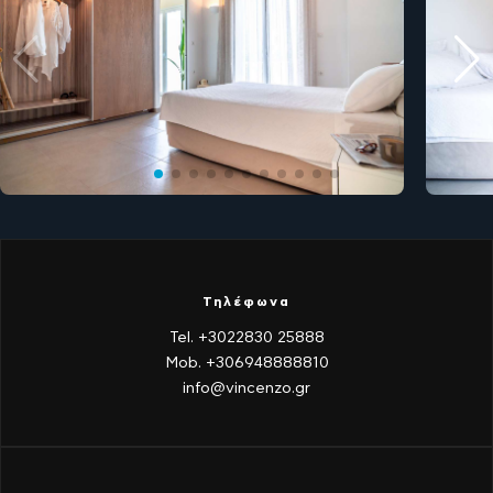
Τηλέφωνα
Tel. +3022830 25888
Mob. +306948888810
info@vincenzo.gr