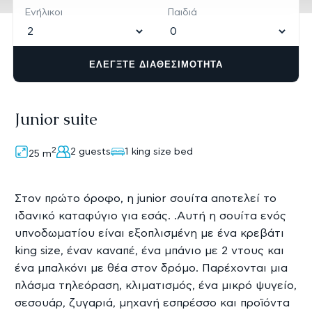
Ενήλικοι
Παιδιά
ΕΛΈΓΞΤΕ ΔΙΑΘΕΣΙΜΌΤΗΤΑ
Junior suite
2
2 guests
1 king size bed
25
m
Στον πρώτο όροφο, η junior σουίτα αποτελεί το
ιδανικό καταφύγιο για εσάς. .Αυτή η σουίτα ενός
υπνοδωματίου είναι εξοπλισμένη με ένα κρεβάτι
king size, έναν καναπέ, ένα μπάνιο με 2 ντους και
ένα μπαλκόνι με θέα στον δρόμο. Παρέχονται μια
πλάσμα τηλεόραση, κλιματισμός, ένα μικρό ψυγείο,
σεσουάρ, ζυγαριά, μηχανή εσπρέσσο και προϊόντα