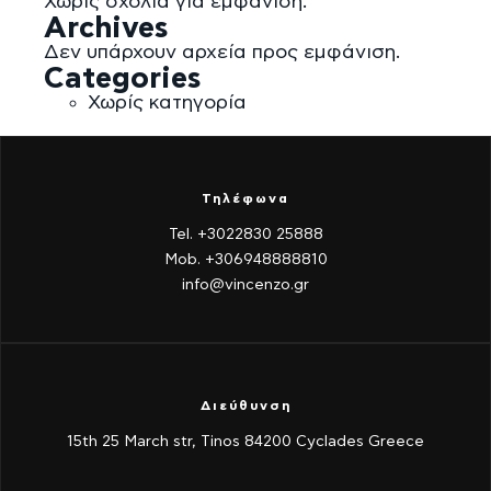
Χωρίς σχόλια για εμφάνιση.
Archives
Δεν υπάρχουν αρχεία προς εμφάνιση.
Categories
Χωρίς κατηγορία
Τηλέφωνα
Tel. +3022830 25888
Mob. +306948888810
info@vincenzo.gr
Διεύθυνση
15th 25 March str, Tinos 84200 Cyclades Greece