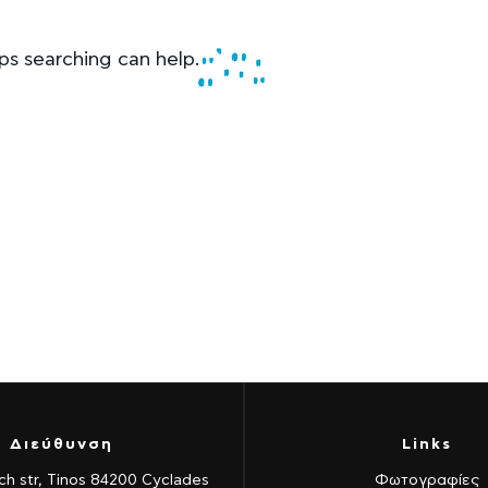
ps searching can help.
Διεύθυνση
Links
ch str, Tinos 84200 Cyclades
Φωτογραφίες