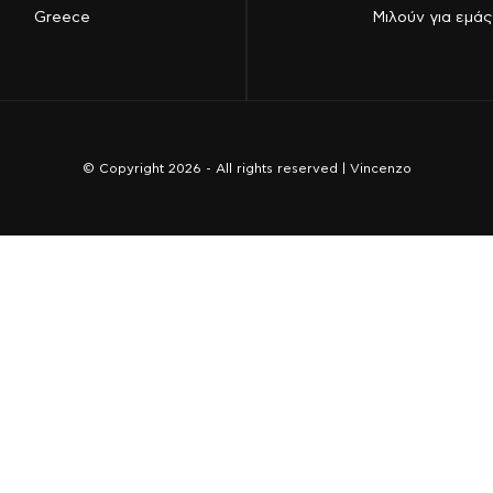
Greece
Μιλούν για εμάς
© Copyright 2026 - All rights reserved | Vincenzo